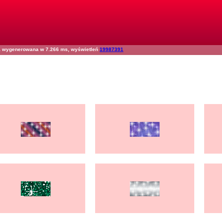
na wygenerowana w 7.266 ms, wyświetleń
19987391