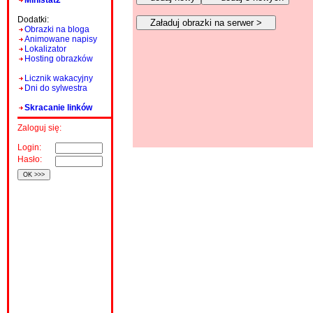
Ministat2
Dodatki:
Obrazki na bloga
Animowane napisy
Lokalizator
Hosting obrazków
Licznik wakacyjny
Dni do sylwestra
Skracanie linków
Zaloguj się:
Login:
Hasło: