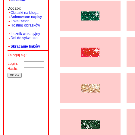
Ministat2
Dodatki:
Obrazki na bloga
Animowane napisy
Lokalizator
Hosting obrazków
Licznik wakacyjny
Dni do sylwestra
Skracanie linków
Zaloguj się:
Login:
Hasło: