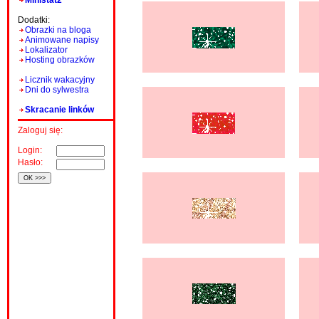
Ministat2
Dodatki:
Obrazki na bloga
Animowane napisy
Lokalizator
Hosting obrazków
Licznik wakacyjny
Dni do sylwestra
Skracanie linków
Zaloguj się:
Login:
Hasło: