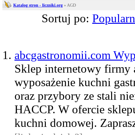
Katalog stron - liczniki.org
» AGD
Sortuj po:
Popularn
abcgastronomii.com Wyp
Sklep internetowy firmy 
wyposażenie kuchni gast
oraz przybory ze stali n
HACCP. W ofercie sklepu
kuchni domowej. Zapra