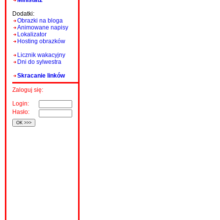
Ministat2
Dodatki:
Obrazki na bloga
Animowane napisy
Lokalizator
Hosting obrazków
Licznik wakacyjny
Dni do sylwestra
Skracanie linków
Zaloguj się:
Login:
Hasło: