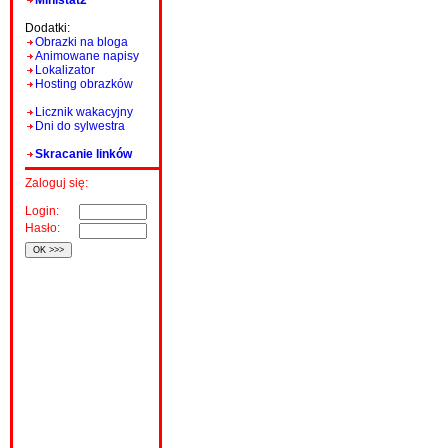
Ministat2
Dodatki:
Obrazki na bloga
Animowane napisy
Lokalizator
Hosting obrazków
Licznik wakacyjny
Dni do sylwestra
Skracanie linków
Zaloguj się:
Login:
Hasło: